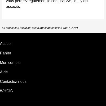
vous perdrez également le certificat SSL qui y est
associé.
La tarification inclut les taxes applicables et les frais ICANN.
Accueil
Panier
Mon compte
Aide
Contactez-nous
WHOIS