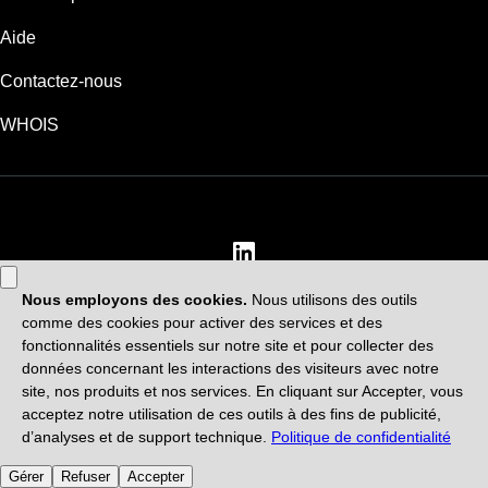
Aide
Contactez-nous
WHOIS
EUR
Ce site est régi par des conditions d’utilisation expresses. En utilisant ce
site, vous signifiez que vous acceptez d’être lié à ces
Conditions
universelles d'utilisation
.
Accords et politiques
Politique de confidentialité