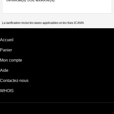
La tarification inclut les taxes applicables et les frais ICANN.
Accueil
Panier
Mon compte
Aide
Contactez-nous
WHOIS
EUR